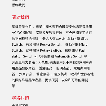
聯絡我們
關於我們
星輝電業公司， 專業生產各類附合國際安全認証電器用
AC/DC開關掣。累積多年製造經驗，至今已開發了逾百
款不同種類的開關， 分六大類系列為: 滑動開關 Slide
Switch、 翹板開關 Rocker Switch、 微動開關 Micro
Switch、 旋轉開關 Rotary Switch、 按動開關 Push
Button Switch 和汽車用開關 Automotive Switch 等，
月產量能力超過 500萬隻, 供應使用於不同種類家用和商
用產品如按摩器、 護髮產品、 照明產品、 家用商用電
器、 汽車行業、 醫療儀器......遍及美洲、歐洲和世界各地
的國際终端品牌產品，提供優質、安全和可靠的開關
掣。
聯絡我們
香港寫字樓