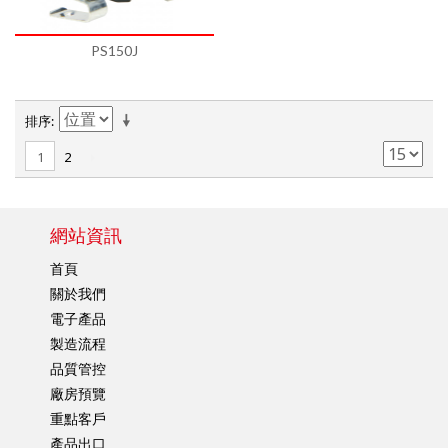
PS150J
排序
2
1
網站資訊
首頁
關於我們
電子產品
製造流程
品質管控
廠房預覽
重點客戶
產品出口