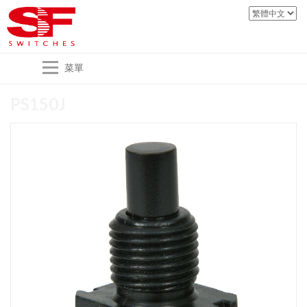
菜單
PS150J