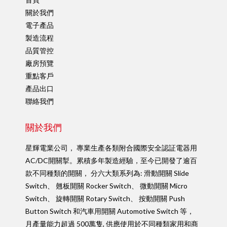
關於我們
電子產品
製造流程
品質管控
廠房預覽
重點客戶
產品出口
聯絡我們
關於我們
星輝電業公司， 專業生產各類附合國際安全認証電器用
AC/DC開關掣。累積多年製造經驗，至今已開發了逾百
款不同種類的開關， 分六大類系列為: 滑動開關 Slide
Switch、 翹板開關 Rocker Switch、 微動開關 Micro
Switch、 旋轉開關 Rotary Switch、 按動開關 Push
Button Switch 和汽車用開關 Automotive Switch 等，
月產量能力超過 500萬隻, 供應使用於不同種類家用和商