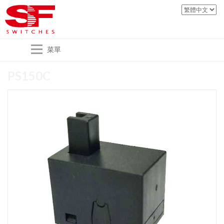
菜單
PS150C