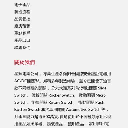
電子產品
製造流程
品質管控
廠房預覽
重點客戶
產品出口
聯絡我們
關於我們
星輝電業公司， 專業生產各類附合國際安全認証電器用
AC/DC開關掣。累積多年製造經驗，至今已開發了逾百
款不同種類的開關， 分六大類系列為: 滑動開關 Slide
Switch、 翹板開關 Rocker Switch、 微動開關 Micro
Switch、 旋轉開關 Rotary Switch、 按動開關 Push
Button Switch 和汽車用開關 Automotive Switch 等，
月產量能力超過 500萬隻, 供應使用於不同種類家用和商
用產品如按摩器、 護髮產品、 照明產品、 家用商用電