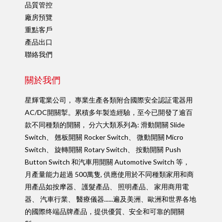
品質管控
廠房預覽
重點客戶
產品出口
聯絡我們
關於我們
星輝電業公司， 專業生產各類附合國際安全認証電器用
AC/DC開關掣。累積多年製造經驗，至今已開發了逾百
款不同種類的開關， 分六大類系列為: 滑動開關 Slide
Switch、 翹板開關 Rocker Switch、 微動開關 Micro
Switch、 旋轉開關 Rotary Switch、 按動開關 Push
Button Switch 和汽車用開關 Automotive Switch 等，
月產量能力超過 500萬隻, 供應使用於不同種類家用和商
用產品如按摩器、 護髮產品、 照明產品、 家用商用電
器、 汽車行業、 醫療儀器......遍及美洲、歐洲和世界各地
的國際终端品牌產品，提供優質、安全和可靠的開關