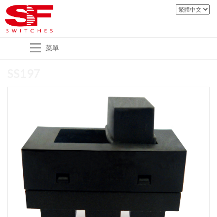
菜單
SS197