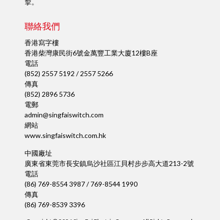
掣。
聯絡我們
香港寫字樓
香港柴灣康民街6號金萬豐工業大廈12樓B座
電話
(852) 2557 5192 / 2557 5266
傳真
(852) 2896 5736
電郵
admin@singfaiswitch.com
網站
www.singfaiswitch.com.hk
中國廠址
廣東省東莞市長安鎮烏沙社區江貝村步步高大道213-2號
電話
(86) 769-8554 3987 / 769-8544 1990
傳真
(86) 769-8539 3396